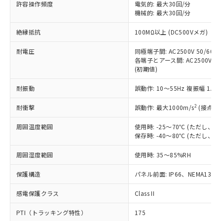
許容操作頻度
電気的: 最大30回/分
対応予定：EU RoHS指令（10物質）の非含
ご利用条件
機械的: 最大30回/分
有に対応した製品に切り替える予定のある
商品です。
絶縁抵抗
100MΩ以上 (DC500Vメガ)
対応予定なし：EU RoHS指令（10物質）の
以下の条件をお読みいただき、同意のうえ
非含有に非対応の商品で、対応品を出す予
耐電圧
同極端子間: AC2500V 50/60Hz
ご利用ください。
定はありません。
各端子とアース間: AC2500V 50/
調査・確認中：EU RoHS指令（10物質）の
(初期値)
本サービスは、当社制御機器事業取扱
※1 中国RoHS○×表
非含有の対応状況を調査中または確認中の
商品の当社在庫状況および標準価格
商品です。
耐振動
誤動作: 10～55Hz 複振幅 1.
(税抜)を提供させていただくもので
「○」：最大均質材料含有率が中国RoHSの
非該当品：ライセンス料など無形物で、有
す。
基準値以下であることを示します。
2
耐衝撃
誤動作: 最大1000m/s
(接点開
害物質有無と関係のない商品です。
当社制御機器事業取扱商品の中には、
「×」：最大均質材料含有率が中国RoHSの
仕入先様の事情により、非含有部品として
本サービスの対象外となる商品もある
周囲温度範囲
使用時: -25～70℃ (ただし
基準値を超えていることを示します。
いたものが、含有品と判明した場合などや
当社は、これら貴社製品のうち、外国
ことをご了承ください。
保存時: -40～80℃ (ただし
「－」：未確認です。当社販売部門へお問
むを得ず変更することがあります。
為替および外国貿易法に定める商品
在庫状況および標準価格照会結果は、
い合わせください。
（以下｢規制貨物等」という）を輸出
周囲湿度範囲
記載している更新日時点での社内デー
使用時: 35～85%RH
*EU RoHS指令（10物質）：
または国外への提供する場合は、日本
記
タに基づき作成されるものであり、閲
説明
鉛(Pb) 1000ppm以下、 水銀(Hg) 1000ppm以下、 カド
*中国RoHS10物質の基準値 (GB/T26572)：
国政府の輸出許可(または役務取引許
保護構造
パネル前面: IP66、NEMA13
号
覧された時点での実際の在庫および標
ミウム(Cd) 100ppm以下、
Pb(鉛) :1000ppm、 Hg(水銀) : 1000ppm、 Cd(カドミウ
可)を取得するなどの必要な手続きを
六価クロム(Cr(Ⅵ)) 1000ppm以下、ポリ臭化ビフェニル
ム) : 100ppm、
準価格とは異なる場合があることをご
類(PBB) 1000ppm以下、ポリ臭化ジフェニルエーテル類
Cr(Ⅵ)(六価クロム) : 1000ppm、 PBBs(ポリ臭化ビフェ
感電保護クラス
とります。
Class II
了承ください。
(PBDE) 1000ppm以下、フタル酸ビス(2-エチルヘキシ
○
一定数以上の在庫あり
ニル類) : 1000ppm、 PBDEs(ポリ臭化ジフェニルエーテ
当社は規制貨物を破棄する場合は、完
ル) (DEHP)(別名：DOP) 1000ppm以下、フタル酸ブチ
正式な納期状況および標準価格はお客
ル類) : 1000ppm、
PTI（トラッキング特性）
175
ルベンジル（BBP） 1000ppm以下、フタル酸ジブチル
全に破砕するなど、違法に輸出されな
DBP(フタル酸ジブチル) : 1000ppm、 DIBP(フタル酸ジ
様のお取引先、またはお客様担当のオ
（DBP） 1000ppm以下、フタル酸ジイソブチル