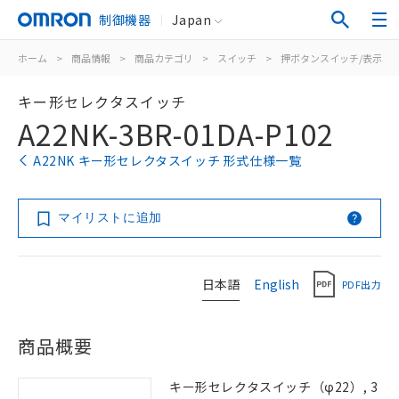
制御機器
Japan
ホーム
>
商品情報
>
商品カテゴリ
>
スイッチ
>
押ボタンスイッチ/表示灯
キー形セレクタスイッチ
A22NK-3BR-01DA-P102
A22NK キー形セレクタスイッチ 形式仕様一覧
マイリストに追加
日本語
English
PDF出力
商品概要
キー形セレクタスイッチ（φ22）, 3