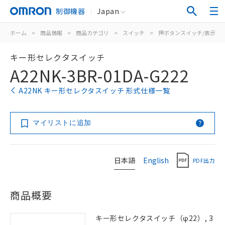
制御機器
Japan
ホーム
>
商品情報
>
商品カテゴリ
>
スイッチ
>
押ボタンスイッチ/表示灯
キー形セレクタスイッチ
A22NK-3BR-01DA-G222
A22NK キー形セレクタスイッチ 形式仕様一覧
マイリストに追加
日本語
English
PDF出力
商品概要
キー形セレクタスイッチ（φ22）, 3