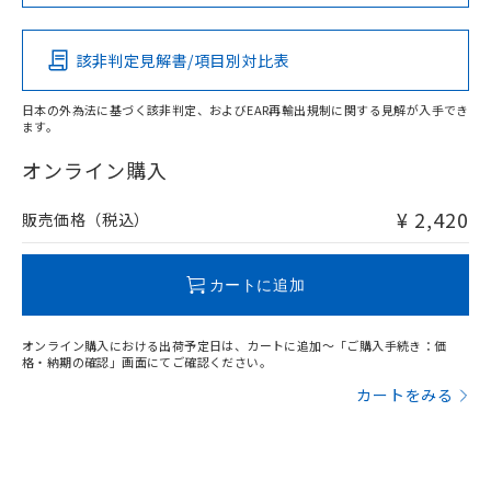
この製品の規格認証/適合状況ページへ
Pb
Hg
Cd
Cr(VI)
その他の認証はこちらのページからご検索ください
該非判定見解書/項目別対比表
X
O
O
O
日本の外為法に基づく該非判定、およびEAR再輸出規制に関する見解が入手でき
ます。
"対応済み"や非含有の記載がされた商品であっても、流通
在庫等で未対応品が混在する可能性があります。
オンライン購入
非含有品が必要な際は、弊社営業部門もしくは販売店へお
問い合わせください。
¥ 2,420
販売価格（税込）
この製品のRoHS/REACH対応状況ページへ
カートに追加
オンライン購入における出荷予定日は、カートに追加～「ご購入手続き：価
格・納期の確認」画面にてご確認ください。
カートをみる