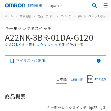
制御機器
Japan
ホーム
>
商品情報
>
商品カテゴリ
>
スイッチ
>
押ボタンスイッチ/表示灯
キー形セレクタスイッチ
A22NK-3BR-01DA-G120
A22NK キー形セレクタスイッチ 形式仕様一覧
マイリストに追加
日本語
English
PDF出力
商品概要
キー形セレクタスイッチ（φ22）, 3