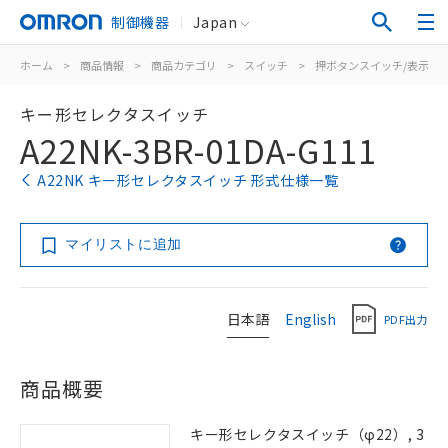
制御機器
Japan
ホーム
>
商品情報
>
商品カテゴリ
>
スイッチ
>
押ボタンスイッチ/表示灯
キー形セレクタスイッチ
A22NK-3BR-01DA-G111
A22NK キー形セレクタスイッチ 形式仕様一覧
マイリストに追加
日本語
English
PDF出力
商品概要
キー形セレクタスイッチ（φ22）, 3