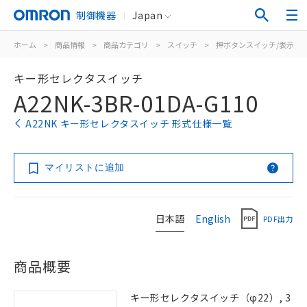
制御機器
Japan
ホーム
>
商品情報
>
商品カテゴリ
>
スイッチ
>
押ボタンスイッチ/表示灯
キー形セレクタスイッチ
A22NK-3BR-01DA-G110
A22NK キー形セレクタスイッチ 形式仕様一覧
マイリストに追加
日本語
English
PDF出力
商品概要
キー形セレクタスイッチ（φ22）, 3