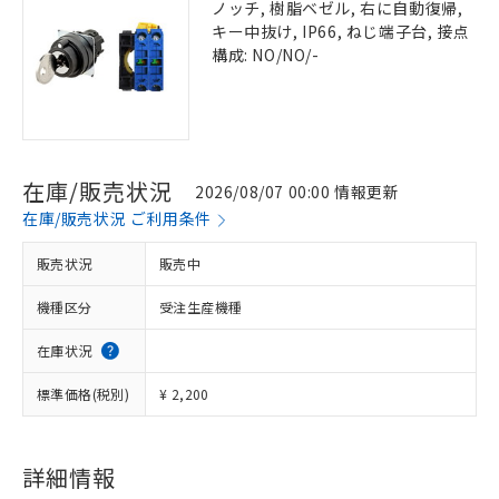
ノッチ, 樹脂ベゼル, 右に自動復帰,
キー中抜け, IP66, ねじ端子台, 接点
構成: NO/NO/-
在庫/販売状況
2026/08/07 00:00 情報更新
在庫/販売状況 ご利用条件
販売状況
販売中
機種区分
受注生産機種
在庫状況
標準価格(税別)
¥ 2,200
詳細情報