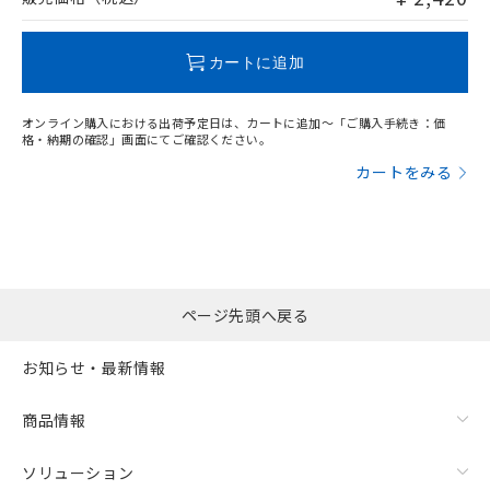
この製品のRoHS/REACH対応状況ページへ
カートに追加
オンライン購入における出荷予定日は、カートに追加～「ご購入手続き：価
格・納期の確認」画面にてご確認ください。
カートをみる
ページ先頭へ戻る
お知らせ・最新情報
商品情報
ソリューション