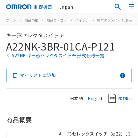
制御機器
Japan
ホーム
>
商品情報
>
商品カテゴリ
>
スイッチ
>
押ボタンスイッチ/表示灯
キー形セレクタスイッチ
A22NK-3BR-01CA-P121
A22NK キー形セレクタスイッチ 形式仕様一覧
マイリストに追加
日本語
English
PDF出力
商品概要
キー形セレクタスイッチ（φ22）, 3