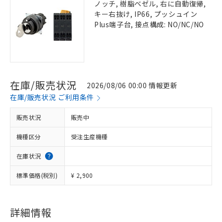
ノッチ, 樹脂ベゼル, 右に自動復帰,
キー右抜け, IP66, プッシュイン
Plus端子台, 接点構成: NO/NC/NO
在庫/販売状況
2026/08/06 00:00 情報更新
在庫/販売状況 ご利用条件
販売状況
販売中
機種区分
受注生産機種
在庫状況
標準価格(税別)
¥ 2,900
詳細情報