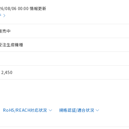
26/08/06 00:00 情報更新
件
販売中
受注生産機種
¥ 2,450
RoHS/REACH対応状況
規格認証/適合状況