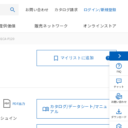
お問い合わせ
カタログ請求
ログイン/新規登録
検索
提供価値
販売ネットワーク
オンラインストア
01CA-P120
マイリストに追加
FAQ
チャット
お問い合わせ
PDF出力
カタログ/データシート/マニュ
アル
プッシュイン
ダウンロード