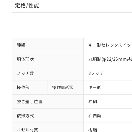
定格/性能
種類
キー形セレクタスイッ
胴体形状
丸胴形(φ22/25mm共
ノッチ数
3ノッチ
操作部
操作部形状
キー形
抜き差し位置
右側
復帰方式
右自動
ベゼル材質
樹脂