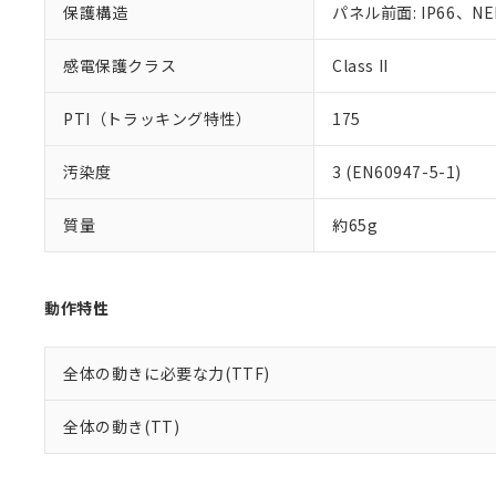
り割愛しておりま
保護構造
パネル前面: IP66、NE
感電保護クラス
Class II
PTI（トラッキング特性）
175
汚染度
3 (EN60947-5-1)
質量
約65g
動作特性
全体の動きに必要な力(TTF)
全体の動き(TT)