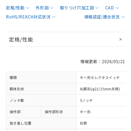
定格/性能
外形図
取りつけ穴加工図
CAD
RoHS/REACH対応状況
規格認証/適合状況
定格/性能
情報更新：2026/05/21
種類
キー形セレクタスイッチ
胴体形状
丸胴形(φ22/25mm共用)
ノッチ数
3ノッチ
操作部
操作部形状
キー形
抜き差し位置
右側