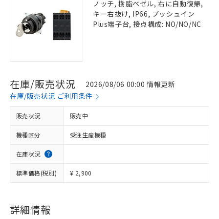
ノッチ, 樹脂ベゼル, 右に自動復帰,
キー右抜け, IP66, プッシュイン
Plus端子台, 接点構成: NO/NO/NC
在庫/販売状況
2026/08/06 00:00 情報更新
在庫/販売状況 ご利用条件
販売状況
販売中
機種区分
受注生産機種
在庫状況
標準価格(税別)
¥ 2,900
詳細情報