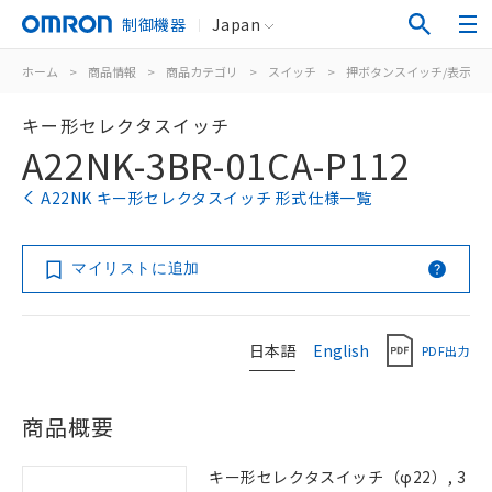
制御機器
Japan
ホーム
>
商品情報
>
商品カテゴリ
>
スイッチ
>
押ボタンスイッチ/表示灯
キー形セレクタスイッチ
A22NK-3BR-01CA-P112
A22NK キー形セレクタスイッチ 形式仕様一覧
マイリストに追加
日本語
English
PDF出力
商品概要
キー形セレクタスイッチ（φ22）, 3