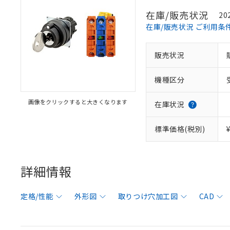
在庫/販売状況
20
在庫/販売状況 ご利用条
販売状況
機種区分
画像をクリックすると大きくなります
在庫状況
標準価格(税別)
詳細情報
定格/性能
外形図
取りつけ穴加工図
CAD