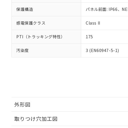
保護構造
パネル前面: IP66、NE
感電保護クラス
Class II
PTI（トラッキング特性）
175
汚染度
3 (EN60947-5-1)
外形図
取りつけ穴加工図