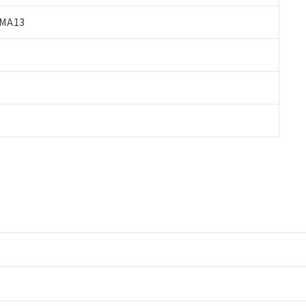
MA13
情報更新：2