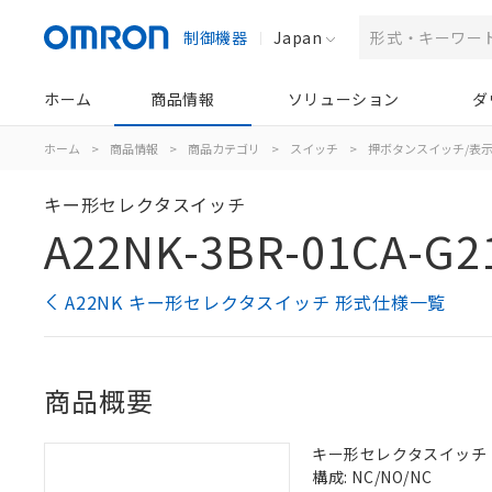
制御機器
Japan
ホーム
商品情報
ソリューション
ダ
ホーム
>
商品情報
>
商品カテゴリ
>
スイッチ
>
押ボタンスイッチ/表
キー形セレクタスイッチ
A22NK-3BR-01CA-G2
A22NK キー形セレクタスイッチ 形式仕様一覧
商品概要
キー形セレクタスイッチ（φ2
構成: NC/NO/NC