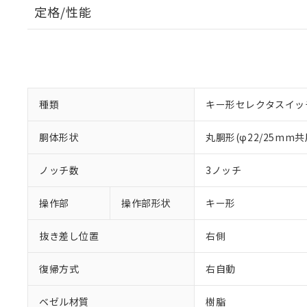
定格/性能
種類
キー形セレクタスイッ
胴体形状
丸胴形(φ22/25mm共
ノッチ数
3ノッチ
操作部
操作部形状
キー形
抜き差し位置
右側
復帰方式
右自動
ベゼル材質
樹脂