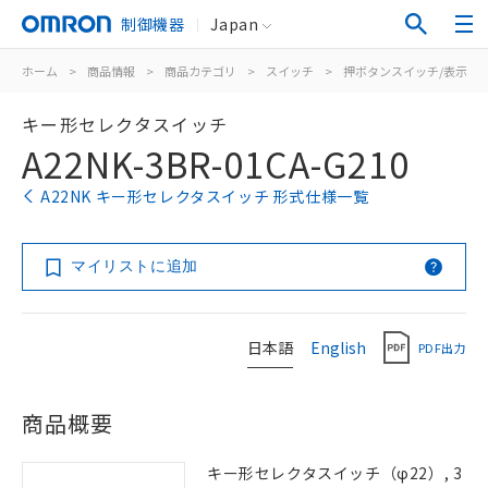
制御機器
Japan
ホーム
>
商品情報
>
商品カテゴリ
>
スイッチ
>
押ボタンスイッチ/表示灯
キー形セレクタスイッチ
A22NK-3BR-01CA-G210
A22NK キー形セレクタスイッチ 形式仕様一覧
マイリストに追加
日本語
English
PDF出力
商品概要
キー形セレクタスイッチ（φ22）, 3