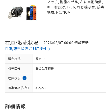
ノッチ, 樹脂ベゼル, 右に自動復帰,
キー右抜け, IP66, ねじ端子台, 接点
構成: NC/NO/-
在庫/販売状況
2026/08/07 00:00 情報更新
在庫/販売状況 ご利用条件
販売状況
販売中
機種区分
受注生産機種
在庫状況
標準価格(税別)
¥ 2,200
詳細情報