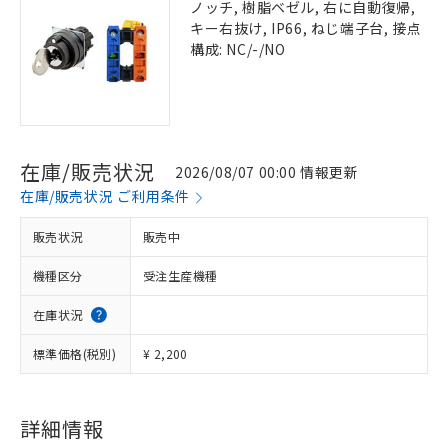
ノッチ, 樹脂ベゼル, 右に自動復帰,
キー右抜け, IP66, ねじ端子台, 接点
構成: NC/-/NO
在庫/販売状況
2026/08/07 00:00 情報更新
在庫/販売状況 ご利用条件
販売状況
販売中
機種区分
受注生産機種
在庫状況
標準価格(税別)
¥ 2,200
詳細情報