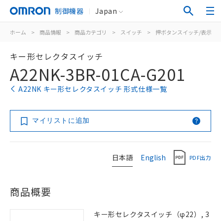
制御機器
Japan
ホーム
>
商品情報
>
商品カテゴリ
>
スイッチ
>
押ボタンスイッチ/表示灯
キー形セレクタスイッチ
A22NK-3BR-01CA-G201
A22NK キー形セレクタスイッチ 形式仕様一覧
マイリストに追加
日本語
English
PDF出力
商品概要
キー形セレクタスイッチ（φ22）, 3