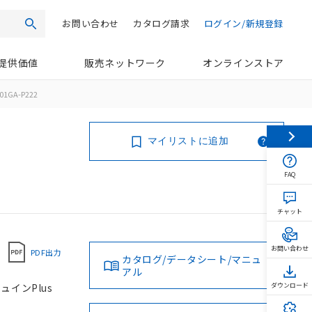
お問い合わせ
カタログ請求
ログイン/新規登録
検索
提供価値
販売ネットワーク
オンラインストア
01GA-P222
マイリストに追加
FAQ
チャット
お問い合わせ
PDF出力
カタログ/データシート/マニュ
アル
ュインPlus
ダウンロード