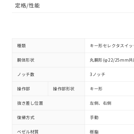
定格/性能
種類
キー形セレクタスイッ
胴体形状
丸胴形(φ22/25mm共
ノッチ数
3ノッチ
操作部
操作部形状
キー形
抜き差し位置
左側、右側
復帰方式
手動
ベゼル材質
樹脂