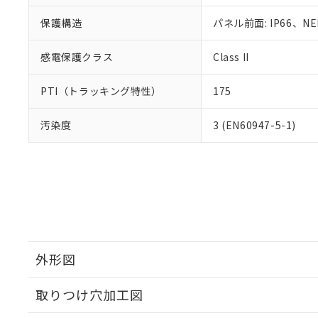
保護構造
パネル前面: IP66、NE
感電保護クラス
Class II
PTI（トラッキング特性）
175
汚染度
3 (EN60947-5-1)
外形図
取りつけ穴加工図