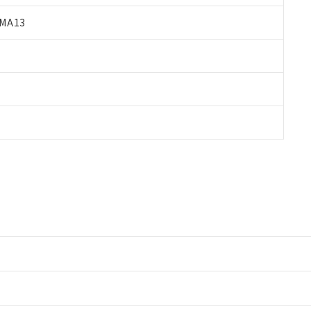
MA13
情報更新：2