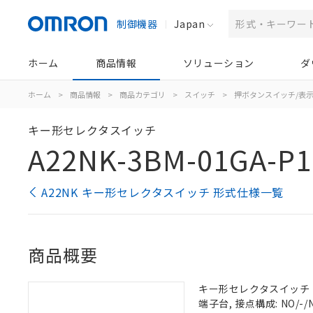
制御機器
Japan
ホーム
商品情報
ソリューション
ダ
ホーム
>
商品情報
>
商品カテゴリ
>
スイッチ
>
押ボタンスイッチ/表
キー形セレクタスイッチ
A22NK-3BM-01GA-P1
A22NK キー形セレクタスイッチ 形式仕様一覧
商品概要
キー形セレクタスイッチ（φ2
端子台, 接点構成: NO/-/