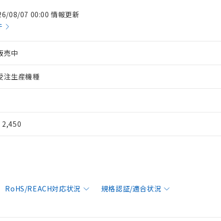
26/08/07 00:00 情報更新
件
販売中
受注生産機種
¥ 2,450
RoHS/REACH対応状況
規格認証/適合状況