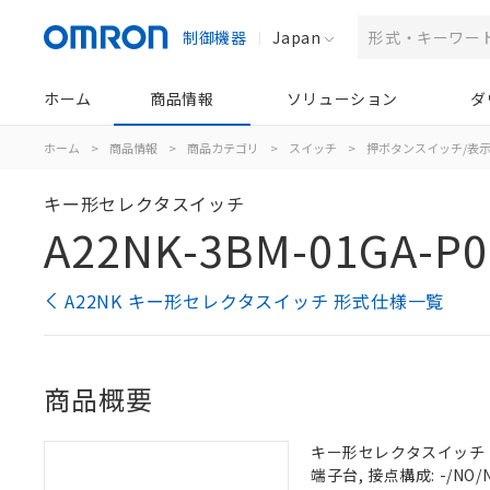
制御機器
Japan
ホーム
商品情報
ソリューション
ダ
ホーム
>
商品情報
>
商品カテゴリ
>
スイッチ
>
押ボタンスイッチ/表
キー形セレクタスイッチ
A22NK-3BM-01GA-P0
A22NK キー形セレクタスイッチ 形式仕様一覧
商品概要
キー形セレクタスイッチ（φ2
端子台, 接点構成: -/NO/