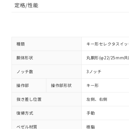
定格/性能
種類
キー形セレクタスイッ
胴体形状
丸胴形(φ22/25mm共
ノッチ数
3ノッチ
操作部
操作部形状
キー形
抜き差し位置
左側、右側
復帰方式
手動
ベゼル材質
樹脂