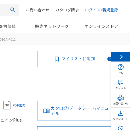
お問い合わせ
カタログ請求
ログイン/新規登録
検索
提供価値
販売ネットワーク
オンラインストア
01GA-P012
マイリストに追加
FAQ
チャット
お問い合わせ
PDF出力
カタログ/データシート/マニュ
アル
ュインPlus
ダウンロード