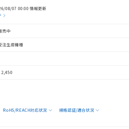
26/08/07 00:00 情報更新
件
販売中
受注生産機種
¥ 2,450
RoHS/REACH対応状況
規格認証/適合状況