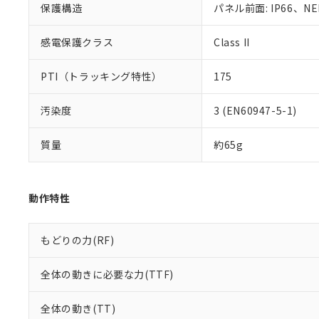
保護構造
パネル前面: IP66、NE
既に当社にて対応
り割愛しておりま
感電保護クラス
Class II
PTI（トラッキング特性）
175
汚染度
3 (EN60947-5-1)
質量
約65g
動作特性
もどりの力(RF)
全体の動きに必要な力(TTF)
全体の動き(TT)