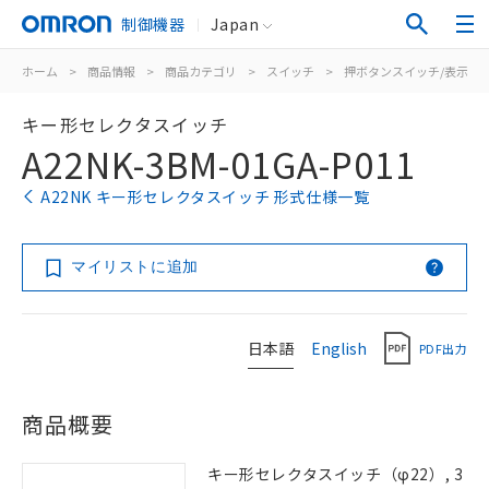
制御機器
Japan
ホーム
>
商品情報
>
商品カテゴリ
>
スイッチ
>
押ボタンスイッチ/表示灯
キー形セレクタスイッチ
A22NK-3BM-01GA-P011
A22NK キー形セレクタスイッチ 形式仕様一覧
マイリストに追加
日本語
English
PDF出力
商品概要
キー形セレクタスイッチ（φ22）, 3