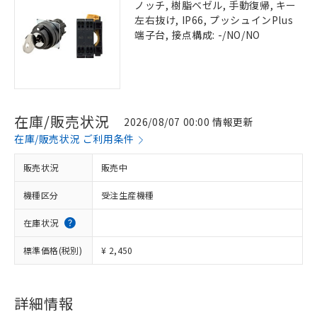
ノッチ, 樹脂ベゼル, 手動復帰, キー
左右抜け, IP66, プッシュインPlus
端子台, 接点構成: -/NO/NO
在庫/販売状況
2026/08/07 00:00 情報更新
在庫/販売状況 ご利用条件
販売状況
販売中
機種区分
受注生産機種
在庫状況
標準価格(税別)
¥ 2,450
詳細情報