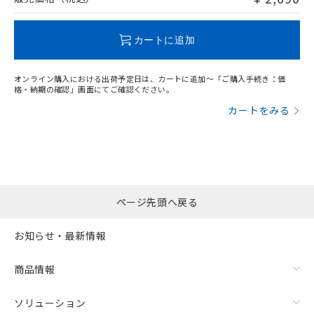
この製品のRoHS/REACH対応状況ページへ
カートに追加
オンライン購入における出荷予定日は、カートに追加～「ご購入手続き：価
格・納期の確認」画面にてご確認ください。
カートをみる
ページ先頭へ戻る
お知らせ・最新情報
商品情報
ソリューション