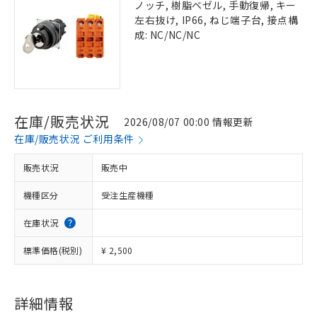
ノッチ, 樹脂ベゼル, 手動復帰, キー
左右抜け, IP66, ねじ端子台, 接点構
成: NC/NC/NC
在庫/販売状況
2026/08/07 00:00 情報更新
在庫/販売状況 ご利用条件
販売状況
販売中
機種区分
受注生産機種
在庫状況
標準価格(税別)
¥ 2,500
詳細情報