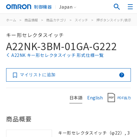
制御機器
Japan
ホーム
>
商品情報
>
商品カテゴリ
>
スイッチ
>
押ボタンスイッチ/表示灯
キー形セレクタスイッチ
A22NK-3BM-01GA-G222
A22NK キー形セレクタスイッチ 形式仕様一覧
マイリストに追加
日本語
English
PDF出力
商品概要
キー形セレクタスイッチ（φ22）, 3