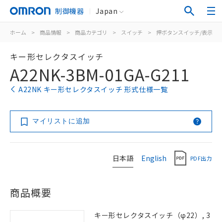
制御機器
Japan
ホーム
>
商品情報
>
商品カテゴリ
>
スイッチ
>
押ボタンスイッチ/表示灯
キー形セレクタスイッチ
A22NK-3BM-01GA-G211
A22NK キー形セレクタスイッチ 形式仕様一覧
マイリストに追加
日本語
English
PDF出力
商品概要
キー形セレクタスイッチ（φ22）, 3