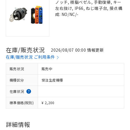
ノッチ, 樹脂ベゼル, 手動復帰, キー
左右抜け, IP66, ねじ端子台, 接点構
成: NO/NC/-
在庫/販売状況
2026/08/07 00:00 情報更新
在庫/販売状況 ご利用条件
販売状況
販売中
機種区分
受注生産機種
在庫状況
標準価格(税別)
¥ 2,200
詳細情報