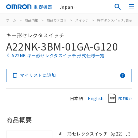
制御機器
Japan
ホーム
>
商品情報
>
商品カテゴリ
>
スイッチ
>
押ボタンスイッチ/表示灯
キー形セレクタスイッチ
A22NK-3BM-01GA-G120
A22NK キー形セレクタスイッチ 形式仕様一覧
マイリストに追加
日本語
English
PDF出力
商品概要
キー形セレクタスイッチ（φ22）, 3