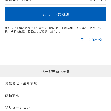
この製品のRoHS/REACH対応状況ページへ
カートに追加
オンライン購入における出荷予定日は、カートに追加～「ご購入手続き：価
格・納期の確認」画面にてご確認ください。
カートをみる
ページ先頭へ戻る
お知らせ・最新情報
商品情報
ソリューション