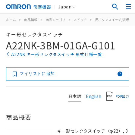
制御機器
Japan
ホーム
>
商品情報
>
商品カテゴリ
>
スイッチ
>
押ボタンスイッチ/表示灯
キー形セレクタスイッチ
A22NK-3BM-01GA-G101
A22NK キー形セレクタスイッチ 形式仕様一覧
マイリストに追加
日本語
English
PDF出力
商品概要
キー形セレクタスイッチ（φ22）, 3