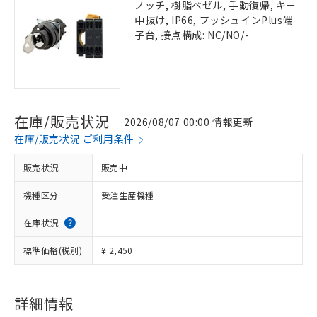
ノッチ, 樹脂ベゼル, 手動復帰, キー
中抜け, IP66, プッシュインPlus端
子台, 接点構成: NC/NO/-
在庫/販売状況
2026/08/07 00:00 情報更新
在庫/販売状況 ご利用条件
販売状況
販売中
機種区分
受注生産機種
在庫状況
標準価格(税別)
¥ 2,450
詳細情報