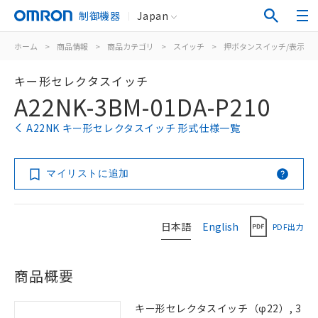
制御機器
Japan
ホーム
>
商品情報
>
商品カテゴリ
>
スイッチ
>
押ボタンスイッチ/表示灯
キー形セレクタスイッチ
A22NK-3BM-01DA-P210
A22NK キー形セレクタスイッチ 形式仕様一覧
マイリストに追加
日本語
English
PDF出力
商品概要
キー形セレクタスイッチ（φ22）, 3