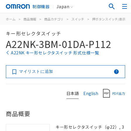
制御機器
Japan
ホーム
>
商品情報
>
商品カテゴリ
>
スイッチ
>
押ボタンスイッチ/表示灯
キー形セレクタスイッチ
A22NK-3BM-01DA-P112
A22NK キー形セレクタスイッチ 形式仕様一覧
マイリストに追加
日本語
English
PDF出力
商品概要
キー形セレクタスイッチ（φ22）, 3