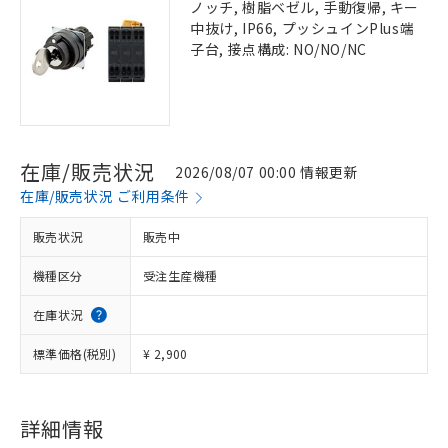
ノッチ, 樹脂ベゼル, 手動復帰, キー
中抜け, IP66, プッシュインPlus端
子台, 接点構成: NO/NO/NC
在庫/販売状況
2026/08/07 00:00 情報更新
在庫/販売状況 ご利用条件
販売状況
販売中
機種区分
受注生産機種
在庫状況
標準価格(税別)
¥ 2,900
詳細情報