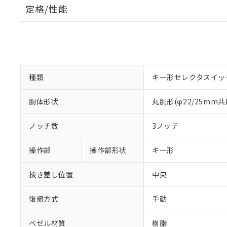
定格/性能
種類
キー形セレクタスイッ
胴体形状
丸胴形(φ22/25mm共
ノッチ数
3ノッチ
操作部
操作部形状
キー形
抜き差し位置
中央
復帰方式
手動
ベゼル材質
樹脂