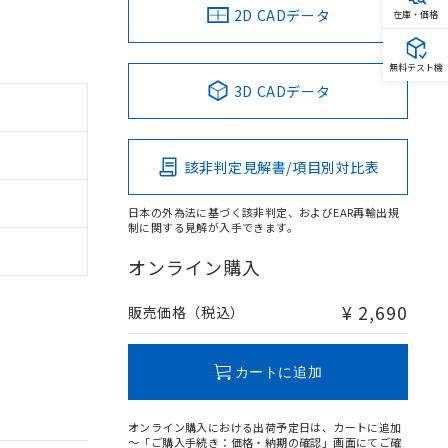
2D CADデータ
在庫・価格
無料テスト機
3D CADデータ
該非判定見解書/項目別対比表
日本の外為法に基づく該非判定、およびEAR再輸出規
制に関する見解が入手できます。
オンライン購入
¥ 2,690
販売価格（税込）
カートに追加
オンライン購入における出荷予定日は、カートに追加
～「ご購入手続き：価格・納期の確認」画面にてご確