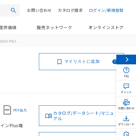
お問い合わせ
カタログ請求
ログイン/新規登録
検索
提供価値
販売ネットワーク
オンラインストア
01DA-P021
マイリストに追加
FAQ
チャット
お問い合わせ
PDF出力
カタログ/データシート/マニュ
アル
インPlus端
ダウンロード