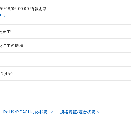
26/08/06 00:00 情報更新
件
販売中
受注生産機種
¥ 2,450
RoHS/REACH対応状況
規格認証/適合状況