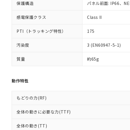
保護構造
パネル前面: IP66、NE
既に当社にて対応
り割愛しておりま
感電保護クラス
Class II
PTI（トラッキング特性）
175
汚染度
3 (EN60947-5-1)
質量
約65g
動作特性
もどりの力(RF)
全体の動きに必要な力(TTF)
全体の動き(TT)