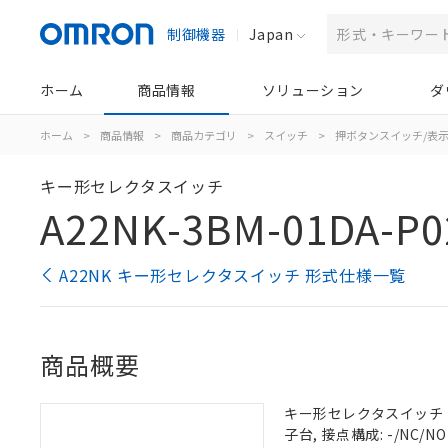
制御機器
Japan
ホーム
商品情報
ソリューション
ダ
ホーム
>
商品情報
>
商品カテゴリ
>
スイッチ
>
押ボタンスイッチ/表
キー形セレクタスイッチ
A22NK-3BM-01DA-P0
A22NK キー形セレクタスイッチ 形式仕様一覧
商品概要
キー形セレクタスイッチ（φ2
子台, 接点構成: -/NC/NO