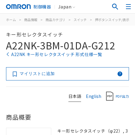
制御機器
Japan
ホーム
>
商品情報
>
商品カテゴリ
>
スイッチ
>
押ボタンスイッチ/表示灯
キー形セレクタスイッチ
A22NK-3BM-01DA-G212
A22NK キー形セレクタスイッチ 形式仕様一覧
マイリストに追加
日本語
English
PDF出力
商品概要
キー形セレクタスイッチ（φ22）, 3