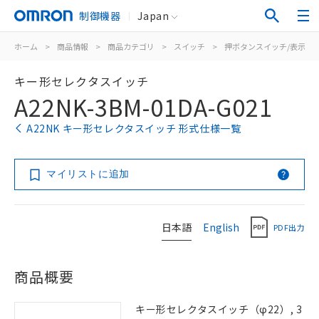
制御機器
Japan
ホーム
>
商品情報
>
商品カテゴリ
>
スイッチ
>
押ボタンスイッチ/表示灯
キー形セレクタスイッチ
A22NK-3BM-01DA-G021
A22NK キー形セレクタスイッチ 形式仕様一覧
マイリストに追加
日本語
English
PDF出力
商品概要
キー形セレクタスイッチ（φ22）, 3