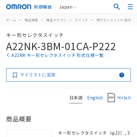
制御機器
Japan
ホーム
>
商品情報
>
商品カテゴリ
>
スイッチ
>
押ボタンスイッチ/表示灯
キー形セレクタスイッチ
A22NK-3BM-01CA-P222
A22NK キー形セレクタスイッチ 形式仕様一覧
マイリストに追加
日本語
English
PDF出力
商品概要
キー形セレクタスイッチ（φ22）, 3