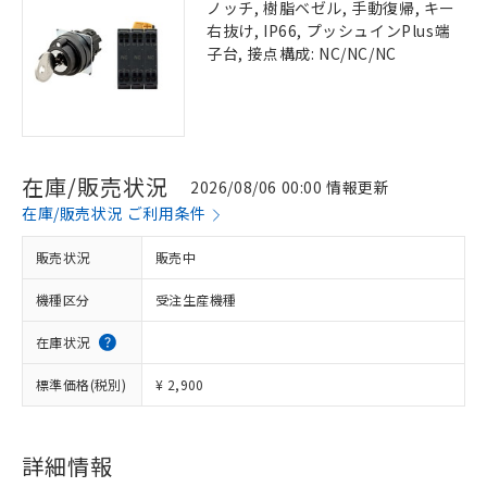
ノッチ, 樹脂ベゼル, 手動復帰, キー
右抜け, IP66, プッシュインPlus端
子台, 接点構成: NC/NC/NC
在庫/販売状況
2026/08/06 00:00 情報更新
在庫/販売状況 ご利用条件
販売状況
販売中
機種区分
受注生産機種
在庫状況
標準価格(税別)
¥ 2,900
詳細情報