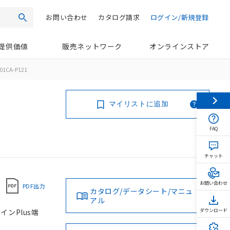
お問い合わせ
カタログ請求
ログイン/新規登録
検索
提供価値
販売ネットワーク
オンラインストア
01CA-P121
マイリストに追加
FAQ
チャット
お問い合わせ
PDF出力
カタログ/データシート/マニュ
アル
インPlus端
ダウンロード