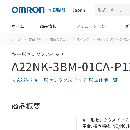
制御機器
Japan
ホーム
商品情報
ソリューション
ダ
ホーム
>
商品情報
>
商品カテゴリ
>
スイッチ
>
押ボタンスイッチ/表
キー形セレクタスイッチ
A22NK-3BM-01CA-P1
A22NK キー形セレクタスイッチ 形式仕様一覧
商品概要
キー形セレクタスイッチ（φ2
子台, 接点構成: NO/NC/