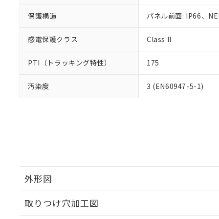
保護構造
パネル前面: IP66、NE
感電保護クラス
Class II
PTI（トラッキング特性）
175
汚染度
3 (EN60947-5-1)
外形図
取りつけ穴加工図