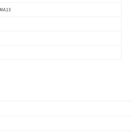
MA13
情報更新：2