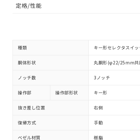
定格/性能
種類
キー形セレクタスイッ
胴体形状
丸胴形(φ22/25mm共
ノッチ数
3ノッチ
操作部
操作部形状
キー形
抜き差し位置
右側
復帰方式
手動
ベゼル材質
樹脂