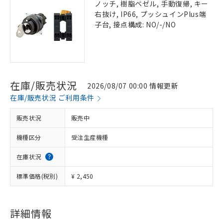
ノッチ, 樹脂ベゼル, 手動復帰, キー
右抜け, IP66, プッシュインPlus端
子台, 接点構成: NO/-/NO
在庫/販売状況
2026/08/07 00:00 情報更新
在庫/販売状況 ご利用条件
販売状況
販売中
機種区分
受注生産機種
在庫状況
標準価格(税別)
¥ 2,450
詳細情報