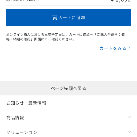
この製品のRoHS/REACH対応状況ページへ
カートに追加
オンライン購入における出荷予定日は、カートに追加～「ご購入手続き：価
格・納期の確認」画面にてご確認ください。
カートをみる
ページ先頭へ戻る
お知らせ・最新情報
商品情報
ソリューション