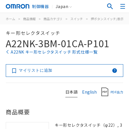
制御機器
Japan
ホーム
>
商品情報
>
商品カテゴリ
>
スイッチ
>
押ボタンスイッチ/表示灯
キー形セレクタスイッチ
A22NK-3BM-01CA-P101
A22NK キー形セレクタスイッチ 形式仕様一覧
マイリストに追加
日本語
English
PDF出力
商品概要
キー形セレクタスイッチ（φ22）, 3