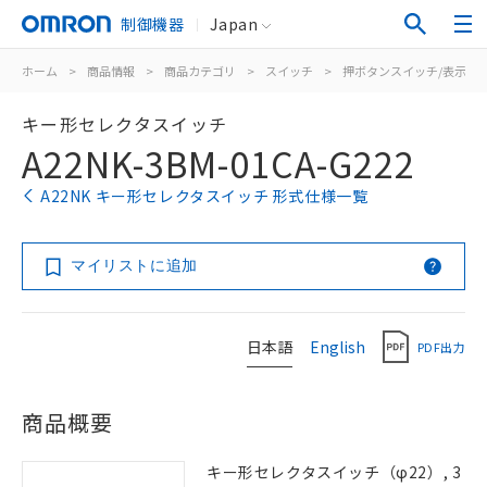
制御機器
Japan
ホーム
>
商品情報
>
商品カテゴリ
>
スイッチ
>
押ボタンスイッチ/表示灯
キー形セレクタスイッチ
A22NK-3BM-01CA-G222
A22NK キー形セレクタスイッチ 形式仕様一覧
マイリストに追加
日本語
English
PDF出力
商品概要
キー形セレクタスイッチ（φ22）, 3