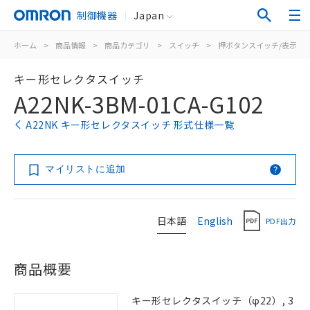
制御機器
Japan
ホーム
>
商品情報
>
商品カテゴリ
>
スイッチ
>
押ボタンスイッチ/表示灯
キー形セレクタスイッチ
A22NK-3BM-01CA-G102
A22NK キー形セレクタスイッチ 形式仕様一覧
マイリストに追加
日本語
English
PDF出力
商品概要
キー形セレクタスイッチ（φ22）, 3