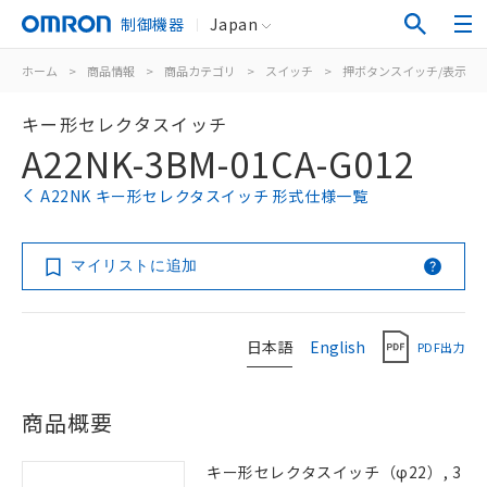
制御機器
Japan
ホーム
>
商品情報
>
商品カテゴリ
>
スイッチ
>
押ボタンスイッチ/表示灯
キー形セレクタスイッチ
A22NK-3BM-01CA-G012
A22NK キー形セレクタスイッチ 形式仕様一覧
マイリストに追加
日本語
English
PDF出力
商品概要
キー形セレクタスイッチ（φ22）, 3