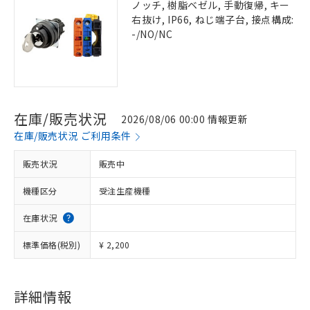
ノッチ, 樹脂ベゼル, 手動復帰, キー
右抜け, IP66, ねじ端子台, 接点構成:
-/NO/NC
在庫/販売状況
2026/08/06 00:00 情報更新
在庫/販売状況 ご利用条件
販売状況
販売中
機種区分
受注生産機種
在庫状況
標準価格(税別)
¥ 2,200
詳細情報