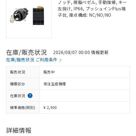
ノッチ, 樹脂ベゼル, 手動復帰, キー
左抜け, IP66, プッシュインPlus端
子台, 接点構成: NC/NO/NO
在庫/販売状況
2026/08/07 00:00 情報更新
在庫/販売状況 ご利用条件
販売状況
販売中
機種区分
受注生産機種
在庫状況
標準価格(税別)
¥ 2,900
詳細情報