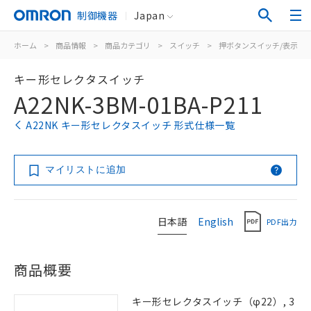
制御機器
Japan
ホーム
>
商品情報
>
商品カテゴリ
>
スイッチ
>
押ボタンスイッチ/表示灯
キー形セレクタスイッチ
A22NK-3BM-01BA-P211
A22NK キー形セレクタスイッチ 形式仕様一覧
マイリストに追加
日本語
English
PDF出力
商品概要
キー形セレクタスイッチ（φ22）, 3