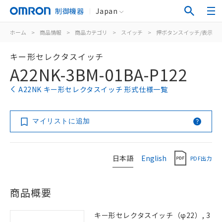
制御機器
Japan
ホーム
>
商品情報
>
商品カテゴリ
>
スイッチ
>
押ボタンスイッチ/表示灯
キー形セレクタスイッチ
A22NK-3BM-01BA-P122
A22NK キー形セレクタスイッチ 形式仕様一覧
マイリストに追加
日本語
English
PDF出力
商品概要
キー形セレクタスイッチ（φ22）, 3