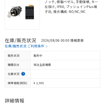
ノッチ, 樹脂ベゼル, 手動復帰, キー
左抜け, IP66, プッシュインPlus端
子台, 接点構成: NO/NC/NC
在庫/販売状況
2026/08/06 00:00 情報更新
在庫/販売状況 ご利用条件
販売状況
販売中
機種区分
受注生産機種
在庫状況
標準価格(税別)
¥ 2,900
詳細情報