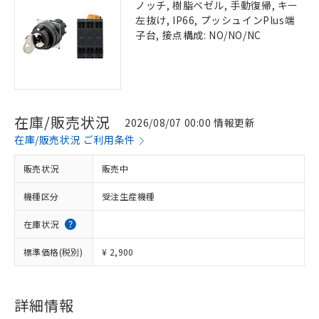
ノッチ, 樹脂ベゼル, 手動復帰, キー
左抜け, IP66, プッシュインPlus端
子台, 接点構成: NO/NO/NC
在庫/販売状況
2026/08/07 00:00 情報更新
在庫/販売状況 ご利用条件
販売状況
販売中
機種区分
受注生産機種
在庫状況
標準価格(税別)
¥ 2,900
詳細情報