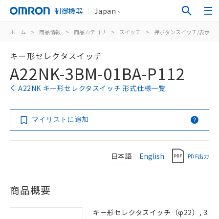
制御機器
Japan
ホーム
>
商品情報
>
商品カテゴリ
>
スイッチ
>
押ボタンスイッチ/表示灯
キー形セレクタスイッチ
A22NK-3BM-01BA-P112
A22NK キー形セレクタスイッチ 形式仕様一覧
マイリストに追加
日本語
English
PDF出力
商品概要
キー形セレクタスイッチ（φ22）, 3