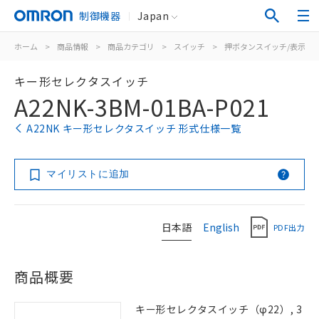
制御機器
Japan
ホーム
>
商品情報
>
商品カテゴリ
>
スイッチ
>
押ボタンスイッチ/表示灯
キー形セレクタスイッチ
A22NK-3BM-01BA-P021
A22NK キー形セレクタスイッチ 形式仕様一覧
マイリストに追加
日本語
English
PDF出力
商品概要
キー形セレクタスイッチ（φ22）, 3