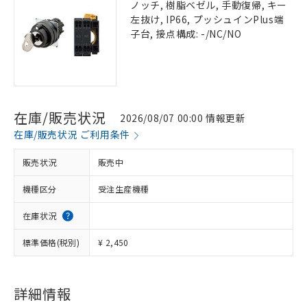
ノッチ, 樹脂ベゼル, 手動復帰, キー
左抜け, IP66, プッシュインPlus端
子台, 接点構成: -/NC/NO
在庫/販売状況
2026/08/07 00:00 情報更新
在庫/販売状況 ご利用条件
販売状況
販売中
機種区分
受注生産機種
在庫状況
標準価格(税別)
¥ 2,450
詳細情報