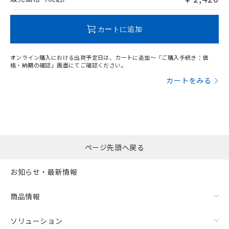
この製品のRoHS/REACH対応状況ページへ
カートに追加
オンライン購入における出荷予定日は、カートに追加～「ご購入手続き：価
格・納期の確認」画面にてご確認ください。
カートをみる
ページ先頭へ戻る
お知らせ・最新情報
商品情報
ソリューション