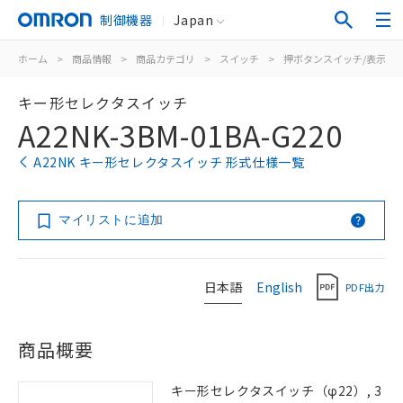
制御機器
Japan
ホーム
>
商品情報
>
商品カテゴリ
>
スイッチ
>
押ボタンスイッチ/表示灯
キー形セレクタスイッチ
A22NK-3BM-01BA-G220
A22NK キー形セレクタスイッチ 形式仕様一覧
マイリストに追加
日本語
English
PDF出力
商品概要
キー形セレクタスイッチ（φ22）, 3