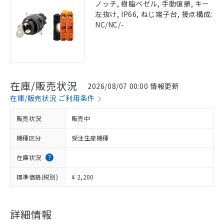
ノッチ, 樹脂ベゼル, 手動復帰, キー
左抜け, IP66, ねじ端子台, 接点構成:
NC/NC/-
在庫/販売状況
2026/08/07 00:00 情報更新
在庫/販売状況 ご利用条件
販売状況
販売中
機種区分
受注生産機種
在庫状況
標準価格(税別)
¥ 2,200
詳細情報