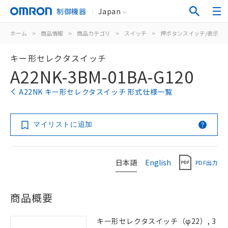
制御機器
Japan
ホーム
>
商品情報
>
商品カテゴリ
>
スイッチ
>
押ボタンスイッチ/表示灯
キー形セレクタスイッチ
A22NK-3BM-01BA-G120
A22NK キー形セレクタスイッチ 形式仕様一覧
マイリストに追加
日本語
English
PDF出力
商品概要
キー形セレクタスイッチ（φ22）, 3