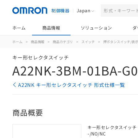
制御機器
Japan
ホーム
商品情報
ソリューション
ダ
ホーム
>
商品情報
>
商品カテゴリ
>
スイッチ
>
押ボタンスイッチ/表
キー形セレクタスイッチ
A22NK-3BM-01BA-G0
A22NK キー形セレクタスイッチ 形式仕様一覧
商品概要
キー形セレクタスイッチ（φ2
-/NO/NC