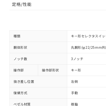
定格/性能
種類
キー形セレクタスイッ
胴体形状
丸胴形(φ22/25mm共
ノッチ数
3ノッチ
操作部
操作部形状
キー形
抜き差し位置
左側
復帰方式
手動
ベゼル材質
樹脂