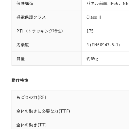
保護構造
パネル前面: IP66、NE
既に当社にて対応
り割愛しておりま
感電保護クラス
Class II
PTI（トラッキング特性）
175
汚染度
3 (EN60947-5-1)
質量
約65g
動作特性
もどりの力(RF)
全体の動きに必要な力(TTF)
全体の動き(TT)