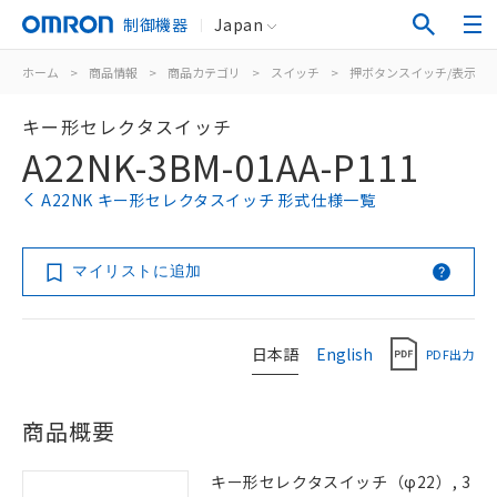
制御機器
Japan
ホーム
>
商品情報
>
商品カテゴリ
>
スイッチ
>
押ボタンスイッチ/表示灯
キー形セレクタスイッチ
A22NK-3BM-01AA-P111
A22NK キー形セレクタスイッチ 形式仕様一覧
マイリストに追加
日本語
English
PDF出力
商品概要
キー形セレクタスイッチ（φ22）, 3