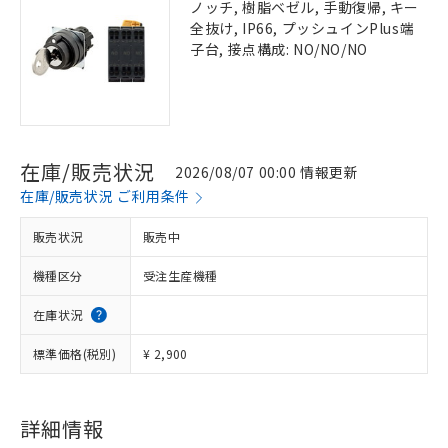
ノッチ, 樹脂ベゼル, 手動復帰, キー
全抜け, IP66, プッシュインPlus端
子台, 接点構成: NO/NO/NO
在庫/販売状況
2026/08/07 00:00 情報更新
在庫/販売状況 ご利用条件
販売状況
販売中
機種区分
受注生産機種
在庫状況
標準価格(税別)
¥ 2,900
詳細情報