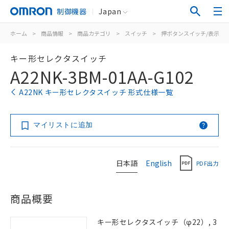
制御機器
Japan
ホーム
>
商品情報
>
商品カテゴリ
>
スイッチ
>
押ボタンスイッチ/表示灯
キー形セレクタスイッチ
A22NK-3BM-01AA-G102
A22NK キー形セレクタスイッチ 形式仕様一覧
マイリストに追加
日本語
English
PDF出力
商品概要
キー形セレクタスイッチ（φ22）, 3