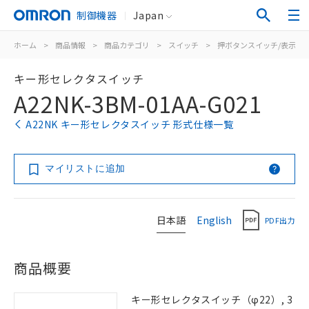
制御機器
Japan
ホーム
>
商品情報
>
商品カテゴリ
>
スイッチ
>
押ボタンスイッチ/表示灯
キー形セレクタスイッチ
A22NK-3BM-01AA-G021
A22NK キー形セレクタスイッチ 形式仕様一覧
マイリストに追加
日本語
English
PDF出力
商品概要
キー形セレクタスイッチ（φ22）, 3