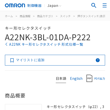
制御機器
Japan
ホーム
>
商品情報
>
商品カテゴリ
>
スイッチ
>
押ボタンスイッチ/表示灯
キー形セレクタスイッチ
A22NK-3BL-01DA-P222
A22NK キー形セレクタスイッチ 形式仕様一覧
マイリストに追加
日本語
English
PDF出力
商品概要
キー形セレクタスイッチ（φ22）, 3