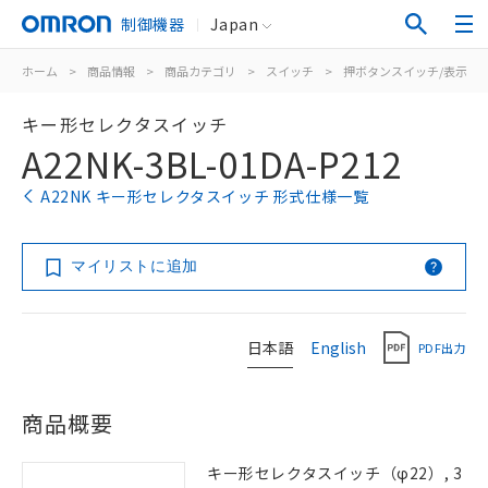
制御機器
Japan
ホーム
>
商品情報
>
商品カテゴリ
>
スイッチ
>
押ボタンスイッチ/表示灯
キー形セレクタスイッチ
A22NK-3BL-01DA-P212
A22NK キー形セレクタスイッチ 形式仕様一覧
マイリストに追加
日本語
English
PDF出力
商品概要
キー形セレクタスイッチ（φ22）, 3