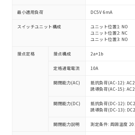
最小適用負荷
DC5V 6mA
スイッチユニット構成
ユニット位置1: NO
※1 対応状況
ユニット位置2: NC
ユニット位置3: NO
対応済み：EU
対応予定：EU R
接点定格
接点構成
2a+1b
対応予定なし：EU
調査・確認中：EU
ご利用条件
定格通電電流
10A
非該当品：ライセ
※1 中国RoHS
仕入先様の事情に
開閉能力(AC)
抵抗負荷(AC-12): AC24
があります。
以下の条件をお読
「○」：最大均質
誘導負荷(AC-15): AC24V
「×」：最大均質
本サービスは
当社は、これ
*EU RoHS指令（10物
「－」：未確認で
鉛(Pb) 1000ppm以下、
くものです。
う）を輸出ま
開閉能力(DC)
抵抗負荷(DC-12): DC24
記
説明
六価クロム(Cr(Ⅵ)) 1
当社制御機器
などの必要な
誘導負荷(DC-13): DC24
フタル酸ビス(2-エチルヘ
号
*中国RoHS10物質の基準値 
ル（DBP） 1000ppm
在庫状況およ
当社は規制貨
Pb(鉛) :1000ppm、 Hg
但し、RoHS指令で産
のであり、閲
ます。
Cr(Ⅵ)(六価クロム) : 
フタル酸エステル類の４
開閉能力説明
測定条件: 周囲温度 2
○
一定数以
DBP(フタル酸ジブチル) :
い。
当社は貴社製
DEHP(フタル酸ビス(2-エ
正式な納期状
置等に一切使