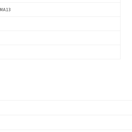
MA13
情報更新：2