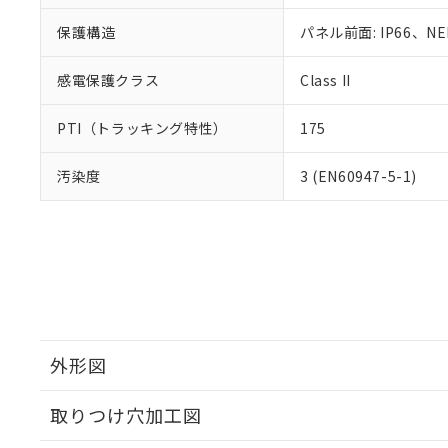
保護構造
パネル前面: IP66、NE
感電保護クラス
Class II
PTI（トラッキング特性）
175
汚染度
3 (EN60947-5-1)
外形図
取りつけ穴加工図