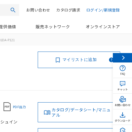
お問い合わせ
カタログ請求
ログイン/新規登録
検索
提供価値
販売ネットワーク
オンラインストア
01DA-P121
マイリストに追加
FAQ
チャット
お問い合わせ
PDF出力
カタログ/データシート/マニュ
アル
プッシュイン
ダウンロード