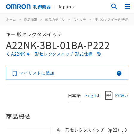
制御機器
Japan
ホーム
>
商品情報
>
商品カテゴリ
>
スイッチ
>
押ボタンスイッチ/表示灯
キー形セレクタスイッチ
A22NK-3BL-01BA-P222
A22NK キー形セレクタスイッチ 形式仕様一覧
マイリストに追加
日本語
English
PDF出力
商品概要
キー形セレクタスイッチ（φ22）, 3