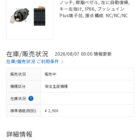
ノッチ, 樹脂ベゼル, 左に自動復帰,
キー左抜け, IP66, プッシュイン
Plus端子台, 接点構成: NC/NC/NC
在庫/販売状況
2026/08/07 00:00 情報更新
在庫/販売状況 ご利用条件
販売状況
販売中
機種区分
受注生産機種
在庫状況
標準価格(税別)
¥ 2,900
詳細情報