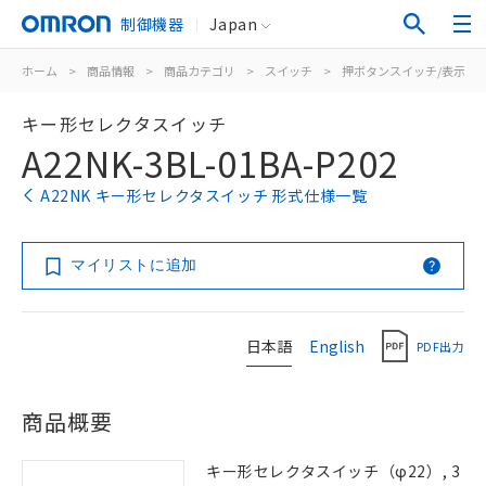
制御機器
Japan
ホーム
>
商品情報
>
商品カテゴリ
>
スイッチ
>
押ボタンスイッチ/表示灯
キー形セレクタスイッチ
A22NK-3BL-01BA-P202
A22NK キー形セレクタスイッチ 形式仕様一覧
マイリストに追加
日本語
English
PDF出力
商品概要
キー形セレクタスイッチ（φ22）, 3