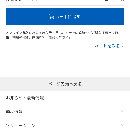
この製品のRoHS/REACH対応状況ページへ
カートに追加
オンライン購入における出荷予定日は、カートに追加～「ご購入手続き：価
格・納期の確認」画面にてご確認ください。
カートをみる
ページ先頭へ戻る
お知らせ・最新情報
商品情報
ソリューション