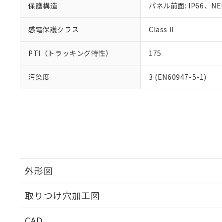
保護構造
パネル前面: IP66、NE
感電保護クラス
Class II
PTI（トラッキング特性）
175
汚染度
3 (EN60947-5-1)
外形図
取りつけ穴加工図
CAD