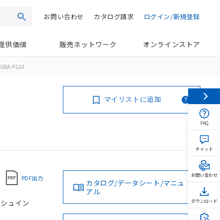
お問い合わせ
カタログ請求
ログイン/新規登録
検索
提供価値
販売ネットワーク
オンラインストア
01BA-P110
マイリストに追加
FAQ
チャット
お問い合わせ
PDF出力
カタログ/データシート/マニュ
アル
プッシュイン
ダウンロード