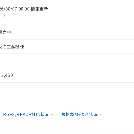
26/08/07 00:00 情報更新
件
販売中
受注生産機種
¥ 2,450
RoHS/REACH対応状況
規格認証/適合状況