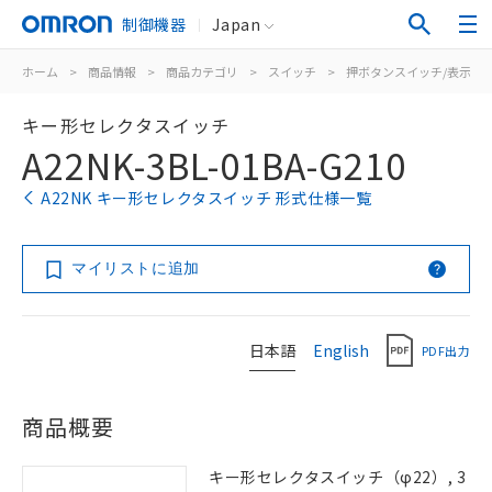
制御機器
Japan
ホーム
>
商品情報
>
商品カテゴリ
>
スイッチ
>
押ボタンスイッチ/表示灯
キー形セレクタスイッチ
A22NK-3BL-01BA-G210
A22NK キー形セレクタスイッチ 形式仕様一覧
マイリストに追加
日本語
English
PDF出力
商品概要
キー形セレクタスイッチ（φ22）, 3