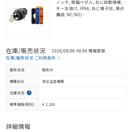
ノッチ, 樹脂ベゼル, 左に自動復帰,
キー左抜け, IP66, ねじ端子台, 接点
構成: NC/NO/-
在庫/販売状況
2026/08/06 00:00 情報更新
在庫/販売状況 ご利用条件
販売状況
販売中
機種区分
受注生産機種
在庫状況
標準価格(税別)
¥ 2,200
詳細情報