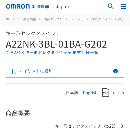
制御機器
Japan
ホーム
>
商品情報
>
商品カテゴリ
>
スイッチ
>
押ボタンスイッチ/表示灯
キー形セレクタスイッチ
A22NK-3BL-01BA-G202
A22NK キー形セレクタスイッチ 形式仕様一覧
マイリストに追加
日本語
English
PDF出力
商品概要
キー形セレクタスイッチ（φ22）, 3