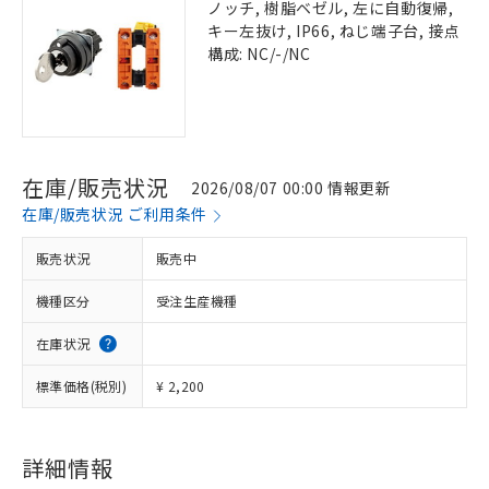
ノッチ, 樹脂ベゼル, 左に自動復帰,
キー左抜け, IP66, ねじ端子台, 接点
構成: NC/-/NC
在庫/販売状況
2026/08/07 00:00 情報更新
在庫/販売状況 ご利用条件
販売状況
販売中
機種区分
受注生産機種
在庫状況
標準価格(税別)
¥ 2,200
詳細情報