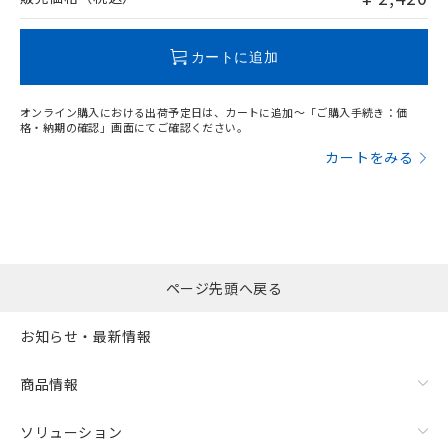
この製品のRoHS/REACH対応状況ページへ
カートに追加
オンライン購入における出荷予定日は、カートに追加～「ご購入手続き：価
格・納期の確認」画面にてご確認ください。
カートをみる
ページ先頭へ戻る
お知らせ・最新情報
商品情報
ソリューション