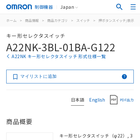
制御機器
Japan
ホーム
>
商品情報
>
商品カテゴリ
>
スイッチ
>
押ボタンスイッチ/表示灯
キー形セレクタスイッチ
A22NK-3BL-01BA-G122
A22NK キー形セレクタスイッチ 形式仕様一覧
マイリストに追加
日本語
English
PDF出力
商品概要
キー形セレクタスイッチ（φ22）, 3