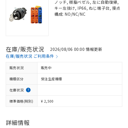
ノッチ, 樹脂ベゼル, 左に自動復帰,
キー左抜け, IP66, ねじ端子台, 接点
構成: NO/NC/NC
在庫/販売状況
2026/08/06 00:00 情報更新
在庫/販売状況 ご利用条件
販売状況
販売中
機種区分
受注生産機種
在庫状況
標準価格(税別)
¥ 2,500
詳細情報