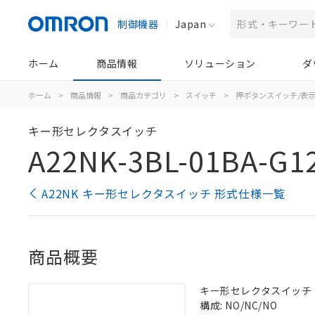
制御機器
Japan
ホーム
商品情報
ソリューション
ダ
ホーム
>
商品情報
>
商品カテゴリ
>
スイッチ
>
押ボタンスイッチ/表
キー形セレクタスイッチ
A22NK-3BL-01BA-G1
A22NK キー形セレクタスイッチ 形式仕様一覧
商品概要
キー形セレクタスイッチ（φ2
構成: NO/NC/NO