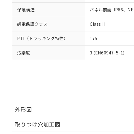
保護構造
パネル前面: IP66、NE
感電保護クラス
Class II
PTI（トラッキング特性）
175
汚染度
3 (EN60947-5-1)
外形図
取りつけ穴加工図