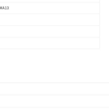
MA13
情報更新：2